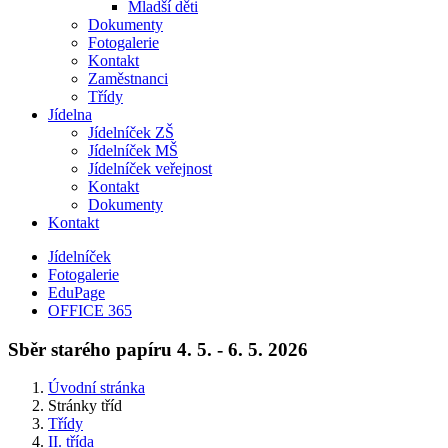
Mladší děti
Dokumenty
Fotogalerie
Kontakt
Zaměstnanci
Třídy
Jídelna
Jídelníček ZŠ
Jídelníček MŠ
Jídelníček veřejnost
Kontakt
Dokumenty
Kontakt
Jídelníček
Fotogalerie
EduPage
OFFICE 365
Sběr starého papíru 4. 5. - 6. 5. 2026
Úvodní stránka
Stránky tříd
Třídy
II. třída