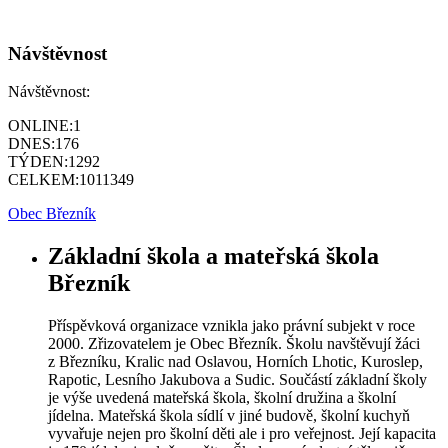
Návštěvnost
Návštěvnost:
ONLINE:
1
DNES:
176
TÝDEN:
1292
CELKEM:
1011349
Obec Březník
Základní škola a mateřská škola
Březník
Příspěvková organizace vznikla jako právní subjekt v roce
2000. Zřizovatelem je Obec Březník. Školu navštěvují žáci
z Březníku, Kralic nad Oslavou, Horních Lhotic, Kuroslep,
Rapotic, Lesního Jakubova a Sudic. Součástí základní školy
je výše uvedená mateřská škola, školní družina a školní
jídelna. Mateřská škola sídlí v jiné budově, školní kuchyň
vyvařuje nejen pro školní děti ale i pro veřejnost. Její kapacita