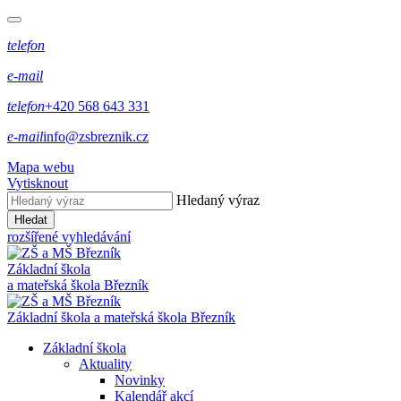
telefon
e-mail
telefon
+420 568 643 331
e-mail
info@zsbreznik.cz
Mapa webu
Vytisknout
Hledaný výraz
Hledat
rozšířené vyhledávání
Základní škola
a mateřská škola Březník
Základní škola a mateřská škola Březník
Základní škola
Aktuality
Novinky
Kalendář akcí