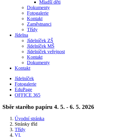
Mladší děti
Dokumenty
Fotogalerie
Kontakt
Zaměstnanci
Třídy
Jídelna
Jídelníček ZŠ
Jídelníček MŠ
Jídelníček veřejnost
Kontakt
Dokumenty
Kontakt
Jídelníček
Fotogalerie
EduPage
OFFICE 365
Sběr starého papíru 4. 5. - 6. 5. 2026
Úvodní stránka
Stránky tříd
Třídy
VI.