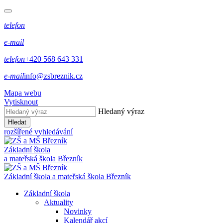
telefon
e-mail
telefon
+420 568 643 331
e-mail
info@zsbreznik.cz
Mapa webu
Vytisknout
Hledaný výraz
Hledat
rozšířené vyhledávání
Základní škola
a mateřská škola Březník
Základní škola a mateřská škola Březník
Základní škola
Aktuality
Novinky
Kalendář akcí