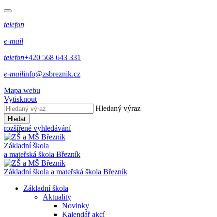
telefon
e-mail
telefon
+420 568 643 331
e-mail
info@zsbreznik.cz
Mapa webu
Vytisknout
Hledaný výraz
Hledat
rozšířené vyhledávání
Základní škola
a mateřská škola Březník
Základní škola a mateřská škola Březník
Základní škola
Aktuality
Novinky
Kalendář akcí