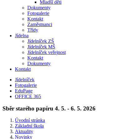
Mladší děti
Dokumenty
Fotogalerie
Kontakt
Zaměstnanci
Třídy
Jídelna
Jídelníček ZŠ
Jídelníček MŠ
Jídelníček veřejnost
Kontakt
Dokumenty
Kontakt
Jídelníček
Fotogalerie
EduPage
OFFICE 365
Sběr starého papíru 4. 5. - 6. 5. 2026
Úvodní stránka
Základní škola
Aktuality
Novinky