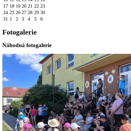
17
18
19
20
21
22
23
24
25
26
27
28
29
30
31
1
2
3
4
5
6
Fotogalerie
Náhodná fotogalerie