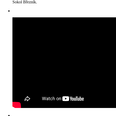
Sokol Březník.