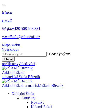
telefon
e-mail
telefon
+420 568 643 331
e-mail
info@zsbreznik.cz
Mapa webu
Vytisknout
Hledaný výraz
Hledat
rozšířené vyhledávání
Základní škola
a mateřská škola Březník
Základní škola a mateřská škola Březník
Základní škola
Aktuality
Novinky
Kalendář akcí