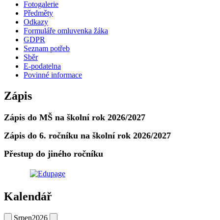
Fotogalerie
Předměty
Odkazy
Formuláře omluvenka žáka
GDPR
Seznam potřeb
Sběr
E-podatelna
Povinné informace
Zápis
Zápis do MŠ na školní rok 2026/2027
Zápis do 6. ročníku na školní rok 2026/2027
Přestup do jiného ročníku
Kalendář
Srpen
2026