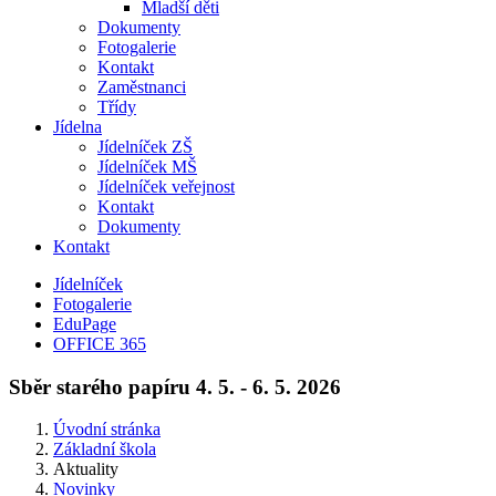
Mladší děti
Dokumenty
Fotogalerie
Kontakt
Zaměstnanci
Třídy
Jídelna
Jídelníček ZŠ
Jídelníček MŠ
Jídelníček veřejnost
Kontakt
Dokumenty
Kontakt
Jídelníček
Fotogalerie
EduPage
OFFICE 365
Sběr starého papíru 4. 5. - 6. 5. 2026
Úvodní stránka
Základní škola
Aktuality
Novinky