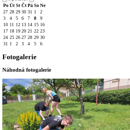
Po
Út
St
Čt
Pá
So
Ne
27
28
29
30
31
1
2
3
4
5
6
7
8
9
10
11
12
13
14
15
16
17
18
19
20
21
22
23
24
25
26
27
28
29
30
31
1
2
3
4
5
6
Fotogalerie
Náhodná fotogalerie