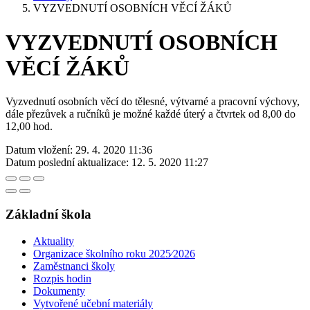
VYZVEDNUTÍ OSOBNÍCH VĚCÍ ŽÁKŮ
VYZVEDNUTÍ OSOBNÍCH
VĚCÍ ŽÁKŮ
Vyzvednutí osobních věcí do tělesné, výtvarné a pracovní výchovy,
dále přezůvek a ručníků je možné každé úterý a čtvrtek od 8,00 do
12,00 hod.
Datum vložení:
29. 4. 2020 11:36
Datum poslední aktualizace:
12. 5. 2020 11:27
Základní škola
Aktuality
Organizace školního roku 2025⁄2026
Zaměstnanci školy
Rozpis hodin
Dokumenty
Vytvořené učební materiály