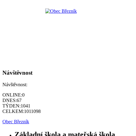
Návštěvnost
Návštěvnost:
ONLINE:
0
DNES:
67
TÝDEN:
1041
CELKEM:
1011098
Obec Březník
Základní škola a mateřská škola