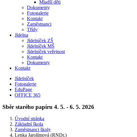
Mladší děti
Dokumenty
Fotogalerie
Kontakt
Zaměstnanci
Třídy
Jídelna
Jídelníček ZŠ
Jídelníček MŠ
Jídelníček veřejnost
Kontakt
Dokumenty
Kontakt
Jídelníček
Fotogalerie
EduPage
OFFICE 365
Sběr starého papíru 4. 5. - 6. 5. 2026
Úvodní stránka
Základní škola
Zaměstnanci školy
Lenka Jarolímová (RNDr.)