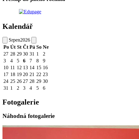
Kalendář
Srpen
2026
Po
Út
St
Čt
Pá
So
Ne
27
28
29
30
31
1
2
3
4
5
6
7
8
9
10
11
12
13
14
15
16
17
18
19
20
21
22
23
24
25
26
27
28
29
30
31
1
2
3
4
5
6
Fotogalerie
Náhodná fotogalerie