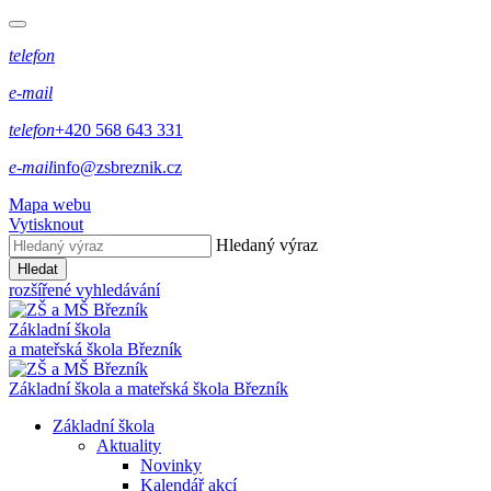
telefon
e-mail
telefon
+420 568 643 331
e-mail
info@zsbreznik.cz
Mapa webu
Vytisknout
Hledaný výraz
Hledat
rozšířené vyhledávání
Základní škola
a mateřská škola Březník
Základní škola a mateřská škola Březník
Základní škola
Aktuality
Novinky
Kalendář akcí