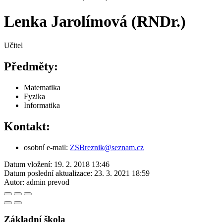
Lenka Jarolímová (RNDr.)
Učitel
Předměty:
Matematika
Fyzika
Informatika
Kontakt:
osobní e-mail:
Z
SBreznik@seznam.cz
Datum vložení:
19. 2. 2018 13:46
Datum poslední aktualizace:
23. 3. 2021 18:59
Autor:
admin prevod
Základní škola