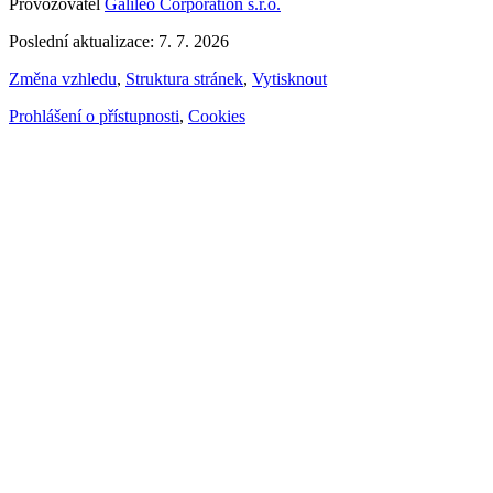
Provozovatel
Galileo Corporation s.r.o.
Poslední aktualizace: 7. 7. 2026
Změna vzhledu
,
Struktura stránek
,
Vytisknout
Prohlášení o přístupnosti
,
Cookies