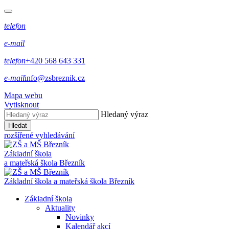
telefon
e-mail
telefon
+420 568 643 331
e-mail
info@zsbreznik.cz
Mapa webu
Vytisknout
Hledaný výraz
Hledat
rozšířené vyhledávání
Základní škola
a mateřská škola Březník
Základní škola a mateřská škola Březník
Základní škola
Aktuality
Novinky
Kalendář akcí