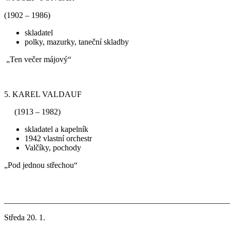
(1902 – 1986)
skladatel
polky, mazurky, taneční skladby
„Ten večer májový“
5. KAREL VALDAUF
(1913 – 1982)
skladatel a kapelník
1942 vlastní orchestr
Valčíky, pochody
„Pod jednou střechou“
_______________________________________________________
Středa 20. 1.