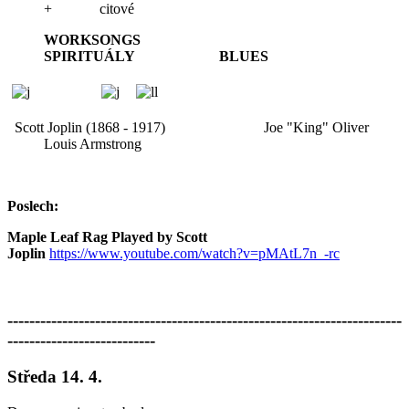
+ citové
WORKSONGS
SPIRITUÁLY BLUES
Scott Joplin (1868 - 1917) Joe "King" Oliver
Louis Armstrong
Poslech:
Maple Leaf Rag Played by Scott
Joplin
https://www.youtube.com/watch?v=pMAtL7n_-rc
------------------------------------------------------------------------
---------------------------
Středa 14. 4.