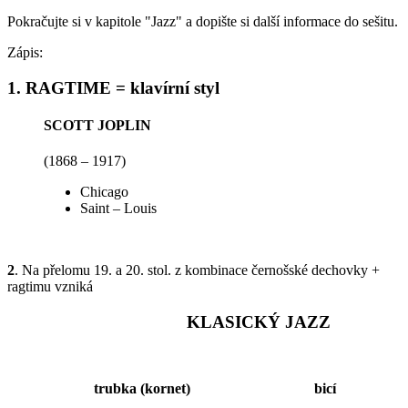
Pokračujte si v kapitole "Jazz" a dopište si další informace do sešitu.
Zápis:
1. RAGTIME
= klavírní styl
SCOTT JOPLIN
(1868 – 1917)
Chicago
Saint – Louis
2
. Na přelomu 19. a 20. stol. z kombinace černošské dechovky +
ragtimu vzniká
KLASICKÝ JAZZ
trubka (kornet) bicí