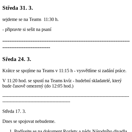
Středa 31. 3.
sejdeme se na Teams 11:30 h.
- připravte si sešit na psaní
------------------------------------------------------------------------
---------------------------
Sředa 24. 3.
Krátce se spojíme na Teams v 11:15 h - vysvětlíme si zadání práce.
V 11:20 hod. se spustí na Teams kvíz - hudební skladatelé, který
bude časově omezený (do 12:05 hod.)
--------------------------------------------------------------------------------------
----------------------------------------------
Středa 17. 3.
Dnes se spojovat nebudeme.
Podívejte se na dokument Rozlety a pády Národního divadla