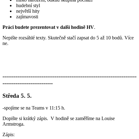
hudební styl
největší hity
zajímavosti
Práci budete prezentovat v další hodině HV
.
Nepište rozsáhlé texty. Skutečně stačí zapsat do 5 až 10 bodů. Více
ne.
------------------------------------------------------------------------
---------------------------
Středa 5. 5.
-spojíme se na Teams v 11:15 h.
Dopište si krátký zápis. V hodině se zaměříme na Louise
Armstroga.
Zápis: