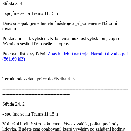
Středa 3. 3.
- spojíme se na Teams 11:15 h
Dnes si zopakujeme hudební nástroje a připomeneme Národní
divadlo.
Přikládám list k vytištění. Kdo nemá možnost vytisknout, zapíše
řešení do sešitu HV a zašle na opravu.
Pracovní list k vytištění:
Znáš hudební nástroje, Národní divadlo.pdf
(561.69 kB)
Termín odevzdání práce do čtvrtka 4. 3.
--------------------------------------------------------------------------------------
----------------------------------------------
Středa 24. 2.
- spojíme se na Teams 11:15 h
V dnešní hodině si zopakujeme učivo - valčík, polka, pochody,
lidovka. Budete psát opakování, které vyvěsím po zahájení hodiny