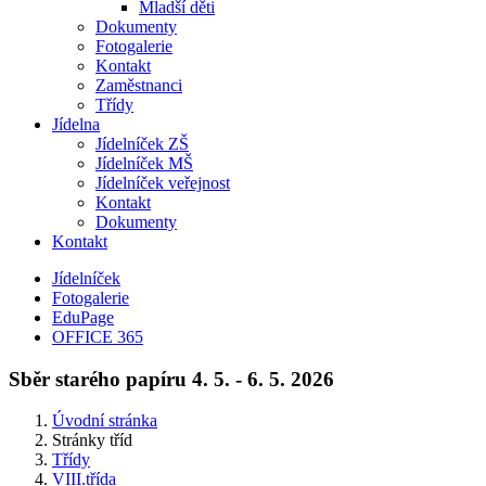
Mladší děti
Dokumenty
Fotogalerie
Kontakt
Zaměstnanci
Třídy
Jídelna
Jídelníček ZŠ
Jídelníček MŠ
Jídelníček veřejnost
Kontakt
Dokumenty
Kontakt
Jídelníček
Fotogalerie
EduPage
OFFICE 365
Sběr starého papíru 4. 5. - 6. 5. 2026
Úvodní stránka
Stránky tříd
Třídy
VIII.třída