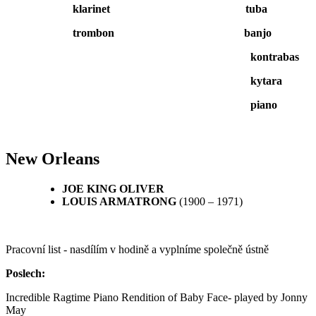
klarinet tuba
trombon banjo
kontrabas
kytara
piano
New Orleans
JOE KING OLIVER
LOUIS ARMATRONG
(1900 – 1971)
Pracovní list - nasdílím v hodině a vyplníme společně ústně
Poslech:
Incredible Ragtime Piano Rendition of Baby Face- played by Jonny
May