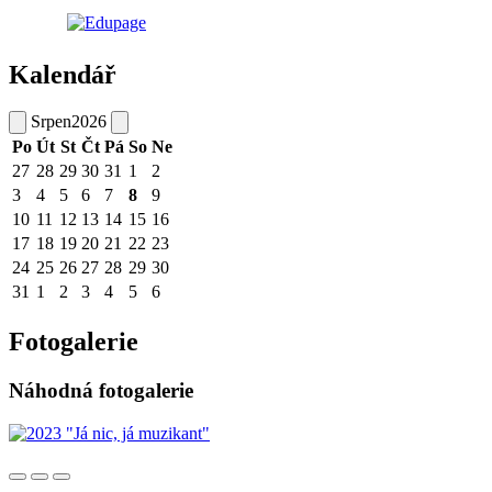
Kalendář
Srpen
2026
Po
Út
St
Čt
Pá
So
Ne
27
28
29
30
31
1
2
3
4
5
6
7
8
9
10
11
12
13
14
15
16
17
18
19
20
21
22
23
24
25
26
27
28
29
30
31
1
2
3
4
5
6
Fotogalerie
Náhodná fotogalerie