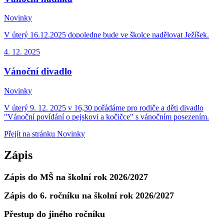
Novinky
V úterý 16.12.2025 dopoledne bude ve školce nadělovat Ježíšek.
4. 12.
2025
Vánoční divadlo
Novinky
V úterý 9. 12. 2025 v 16,30 pořádáme pro rodiče a děti divadlo
"Vánoční povídání o pejskovi a kočičce" s vánočním posezením.
Přejít na stránku Novinky
Zápis
Zápis do MŠ na školní rok 2026/2027
Zápis do 6. ročníku na školní rok 2026/2027
Přestup do jiného ročníku