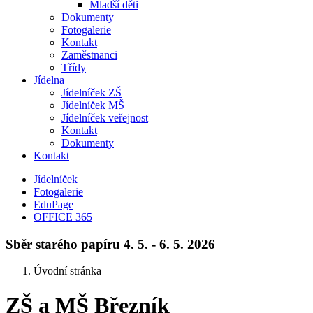
Mladší děti
Dokumenty
Fotogalerie
Kontakt
Zaměstnanci
Třídy
Jídelna
Jídelníček ZŠ
Jídelníček MŠ
Jídelníček veřejnost
Kontakt
Dokumenty
Kontakt
Jídelníček
Fotogalerie
EduPage
OFFICE 365
Sběr starého papíru 4. 5. - 6. 5. 2026
Úvodní stránka
ZŠ a MŠ Březník