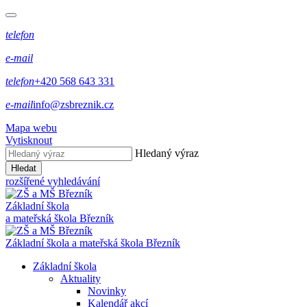
telefon
e-mail
telefon
+420 568 643 331
e-mail
info@zsbreznik.cz
Mapa webu
Vytisknout
Hledaný výraz
Hledat
rozšířené vyhledávání
Základní škola
a mateřská škola Březník
Základní škola a mateřská škola Březník
Základní škola
Aktuality
Novinky
Kalendář akcí