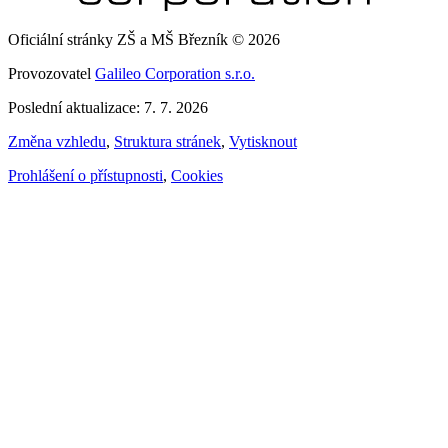
Oficiální stránky ZŠ a MŠ Březník © 2026
Provozovatel
Galileo Corporation s.r.o.
Poslední aktualizace: 7. 7. 2026
Změna vzhledu
,
Struktura stránek
,
Vytisknout
Prohlášení o přístupnosti
,
Cookies