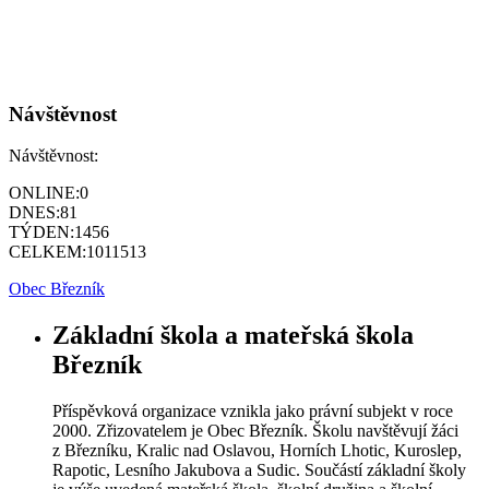
Návštěvnost
Návštěvnost:
ONLINE:
0
DNES:
81
TÝDEN:
1456
CELKEM:
1011513
Obec Březník
Základní škola a mateřská škola
Březník
Příspěvková organizace vznikla jako právní subjekt v roce
2000. Zřizovatelem je Obec Březník. Školu navštěvují žáci
z Březníku, Kralic nad Oslavou, Horních Lhotic, Kuroslep,
Rapotic, Lesního Jakubova a Sudic. Součástí základní školy