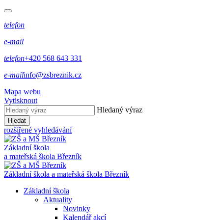
telefon
e-mail
telefon
+420 568 643 331
e-mail
info@zsbreznik.cz
Mapa webu
Vytisknout
Hledaný výraz
Hledat
rozšířené vyhledávání
Základní škola
a mateřská škola Březník
Základní škola a mateřská škola Březník
Základní škola
Aktuality
Novinky
Kalendář akcí