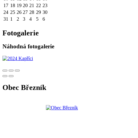
17
18
19
20
21
22
23
24
25
26
27
28
29
30
31
1
2
3
4
5
6
Fotogalerie
Náhodná fotogalerie
Obec Březník