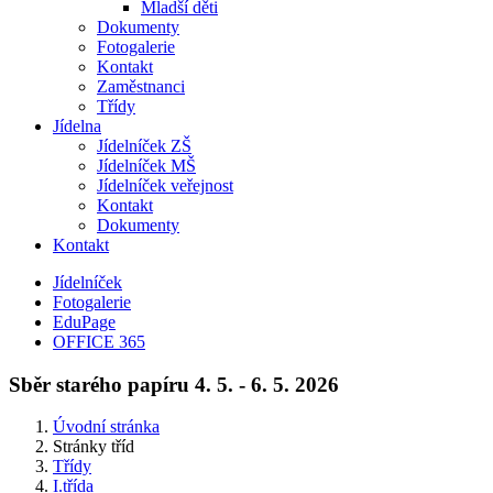
Mladší děti
Dokumenty
Fotogalerie
Kontakt
Zaměstnanci
Třídy
Jídelna
Jídelníček ZŠ
Jídelníček MŠ
Jídelníček veřejnost
Kontakt
Dokumenty
Kontakt
Jídelníček
Fotogalerie
EduPage
OFFICE 365
Sběr starého papíru 4. 5. - 6. 5. 2026
Úvodní stránka
Stránky tříd
Třídy
I.třída