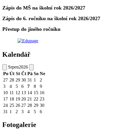
Zápis do MŠ na školní rok 2026/2027
Zápis do 6. ročníku na školní rok 2026/2027
Přestup do jiného ročníku
Kalendář
Srpen
2026
Po
Út
St
Čt
Pá
So
Ne
27
28
29
30
31
1
2
3
4
5
6
7
8
9
10
11
12
13
14
15
16
17
18
19
20
21
22
23
24
25
26
27
28
29
30
31
1
2
3
4
5
6
Fotogalerie