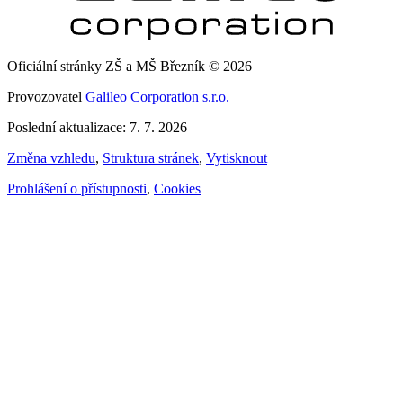
Oficiální stránky ZŠ a MŠ Březník © 2026
Provozovatel
Galileo Corporation s.r.o.
Poslední aktualizace: 7. 7. 2026
Změna vzhledu
,
Struktura stránek
,
Vytisknout
Prohlášení o přístupnosti
,
Cookies