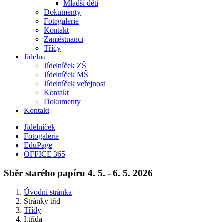
Mladší děti
Dokumenty
Fotogalerie
Kontakt
Zaměstnanci
Třídy
Jídelna
Jídelníček ZŠ
Jídelníček MŠ
Jídelníček veřejnost
Kontakt
Dokumenty
Kontakt
Jídelníček
Fotogalerie
EduPage
OFFICE 365
Sběr starého papíru 4. 5. - 6. 5. 2026
Úvodní stránka
Stránky tříd
Třídy
I.třída