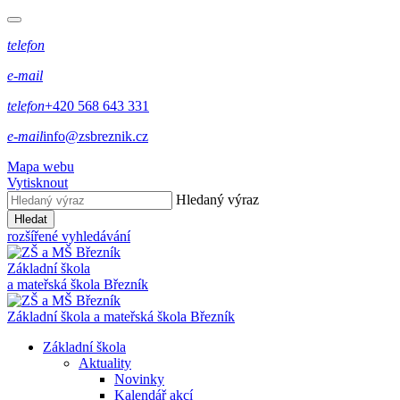
telefon
e-mail
telefon
+420 568 643 331
e-mail
info@zsbreznik.cz
Mapa webu
Vytisknout
Hledaný výraz
Hledat
rozšířené vyhledávání
Základní škola
a mateřská škola Březník
Základní škola a mateřská škola Březník
Základní škola
Aktuality
Novinky
Kalendář akcí