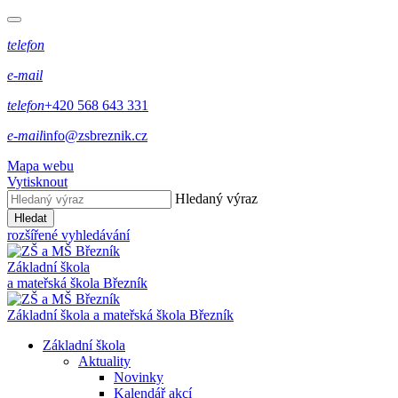
telefon
e-mail
telefon
+420 568 643 331
e-mail
info@zsbreznik.cz
Mapa webu
Vytisknout
Hledaný výraz
Hledat
rozšířené vyhledávání
Základní škola
a mateřská škola Březník
Základní škola a mateřská škola Březník
Základní škola
Aktuality
Novinky
Kalendář akcí