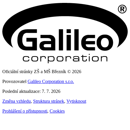
Oficiální stránky ZŠ a MŠ Březník © 2026
Provozovatel
Galileo Corporation s.r.o.
Poslední aktualizace: 7. 7. 2026
Změna vzhledu
,
Struktura stránek
,
Vytisknout
Prohlášení o přístupnosti
,
Cookies