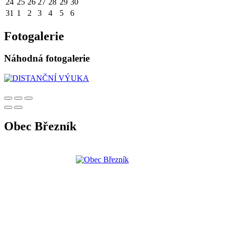
24
25
26
27
28
29
30
31
1
2
3
4
5
6
Fotogalerie
Náhodná fotogalerie
Obec Březník