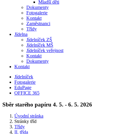
Mladší děti
Dokumenty
Fotogalerie
Kontakt
Zaměstnanci
Třídy
Jídelna
Jídelníček ZŠ
Jídelníček MŠ
Jídelníček veřejnost
Kontakt
Dokumenty
Kontakt
Jídelníček
Fotogalerie
EduPage
OFFICE 365
Sběr starého papíru 4. 5. - 6. 5. 2026
Úvodní stránka
Stránky tříd
Třídy
II. třída