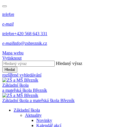
telefon
e-mail
telefon
+420 568 643 331
e-mail
info@zsbreznik.cz
Mapa webu
Vytisknout
Hledaný výraz
Hledat
rozšířené vyhledávání
Základní škola
a mateřská škola Březník
Základní škola a mateřská škola Březník
Základní škola
Aktuality
Novinky
Kalendář akcí