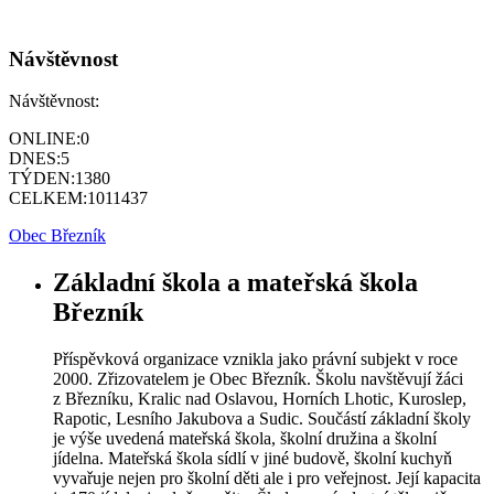
Návštěvnost
Návštěvnost:
ONLINE:
0
DNES:
5
TÝDEN:
1380
CELKEM:
1011437
Obec Březník
Základní škola a mateřská škola
Březník
Příspěvková organizace vznikla jako právní subjekt v roce
2000. Zřizovatelem je Obec Březník. Školu navštěvují žáci
z Březníku, Kralic nad Oslavou, Horních Lhotic, Kuroslep,
Rapotic, Lesního Jakubova a Sudic. Součástí základní školy
je výše uvedená mateřská škola, školní družina a školní
jídelna. Mateřská škola sídlí v jiné budově, školní kuchyň
vyvařuje nejen pro školní děti ale i pro veřejnost. Její kapacita