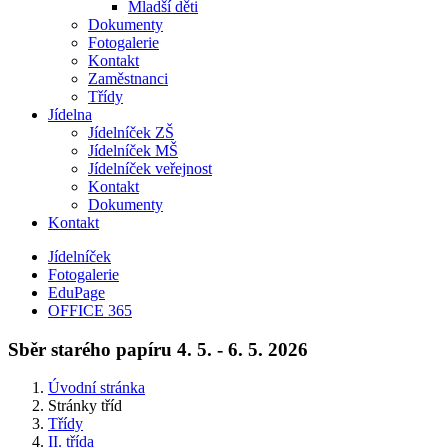
Mladší děti
Dokumenty
Fotogalerie
Kontakt
Zaměstnanci
Třídy
Jídelna
Jídelníček ZŠ
Jídelníček MŠ
Jídelníček veřejnost
Kontakt
Dokumenty
Kontakt
Jídelníček
Fotogalerie
EduPage
OFFICE 365
Sběr starého papíru 4. 5. - 6. 5. 2026
Úvodní stránka
Stránky tříd
Třídy
II. třída