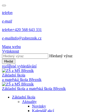
telefon
e-mail
telefon
+420 568 643 331
e-mail
info@zsbreznik.cz
Mapa webu
Vytisknout
Hledaný výraz
Hledat
rozšířené vyhledávání
Základní škola
a mateřská škola Březník
Základní škola a mateřská škola Březník
Základní škola
Aktuality
Novinky
Kalendář akcí