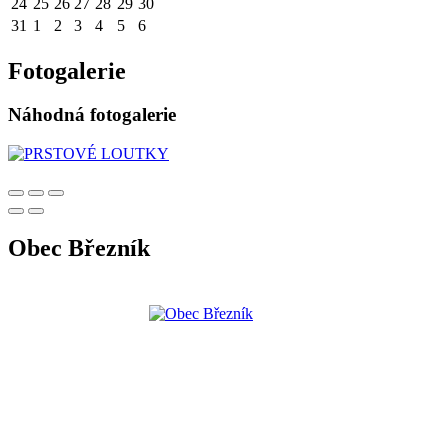
24
25
26
27
28
29
30
31
1
2
3
4
5
6
Fotogalerie
Náhodná fotogalerie
Obec Březník