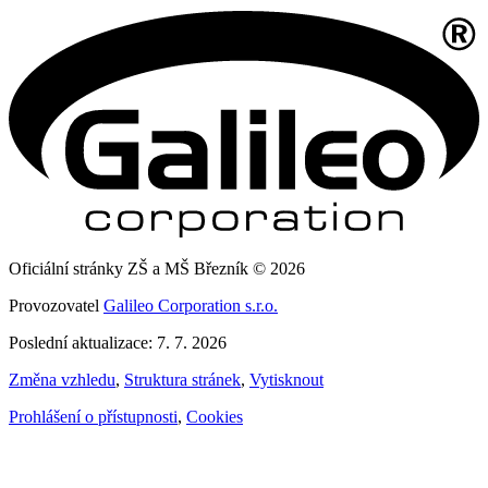
Oficiální stránky ZŠ a MŠ Březník © 2026
Provozovatel
Galileo Corporation s.r.o.
Poslední aktualizace: 7. 7. 2026
Změna vzhledu
,
Struktura stránek
,
Vytisknout
Prohlášení o přístupnosti
,
Cookies