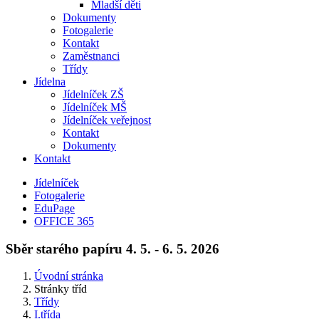
Mladší děti
Dokumenty
Fotogalerie
Kontakt
Zaměstnanci
Třídy
Jídelna
Jídelníček ZŠ
Jídelníček MŠ
Jídelníček veřejnost
Kontakt
Dokumenty
Kontakt
Jídelníček
Fotogalerie
EduPage
OFFICE 365
Sběr starého papíru 4. 5. - 6. 5. 2026
Úvodní stránka
Stránky tříd
Třídy
I.třída