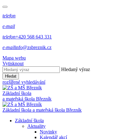
telefon
e-mail
telefon
+420 568 643 331
e-mail
info@zsbreznik.cz
Mapa webu
Vytisknout
Hledaný výraz
Hledat
rozšířené vyhledávání
Základní škola
a mateřská škola Březník
Základní škola a mateřská škola Březník
Základní škola
Aktuality
Novinky
Kalendář akcí