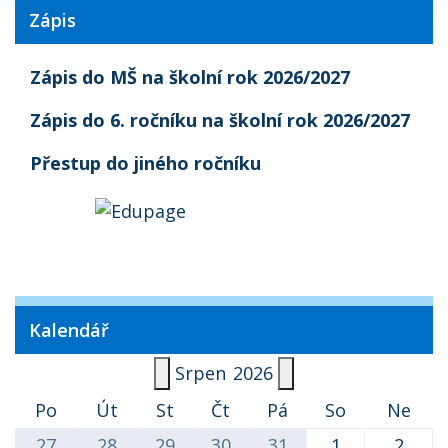
Zápis
Zápis do MŠ na školní rok 2026/2027
Zápis do 6. ročníku na školní rok 2026/2027
Přestup do jiného ročníku
Kalendář
Srpen
2026
Po
Út
St
Čt
Pá
So
Ne
27
28
29
30
31
1
2