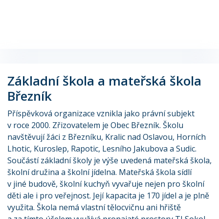
Základní škola a mateřská škola
Březník
Příspěvková organizace vznikla jako právní subjekt
v roce 2000. Zřizovatelem je Obec Březník. Školu
navštěvují žáci z Březníku, Kralic nad Oslavou, Horních
Lhotic, Kuroslep, Rapotic, Lesního Jakubova a Sudic.
Součástí základní školy je výše uvedená mateřská škola,
školní družina a školní jídelna. Mateřská škola sídlí
v jiné budově, školní kuchyň vyvařuje nejen pro školní
děti ale i pro veřejnost. Její kapacita je 170 jídel a je plně
využita. Škola nemá vlastní tělocvičnu ani hřiště