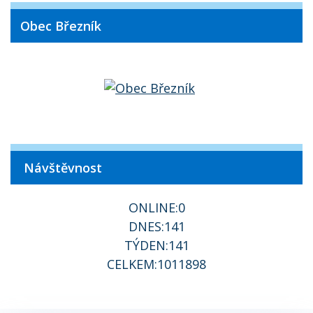
Obec Březník
Návštěvnost
ONLINE:
0
DNES:
141
TÝDEN:
141
CELKEM:
1011898