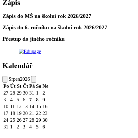
Zápis
Zápis do MŠ na školní rok 2026/2027
Zápis do 6. ročníku na školní rok 2026/2027
Přestup do jiného ročníku
Kalendář
Srpen
2026
Po
Út
St
Čt
Pá
So
Ne
27
28
29
30
31
1
2
3
4
5
6
7
8
9
10
11
12
13
14
15
16
17
18
19
20
21
22
23
24
25
26
27
28
29
30
31
1
2
3
4
5
6