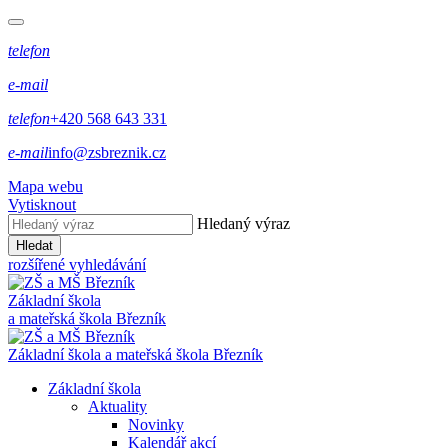
telefon
e-mail
telefon
+420 568 643 331
e-mail
info@zsbreznik.cz
Mapa webu
Vytisknout
Hledaný výraz
Hledat
rozšířené vyhledávání
Základní škola
a mateřská škola Březník
Základní škola a mateřská škola Březník
Základní škola
Aktuality
Novinky
Kalendář akcí