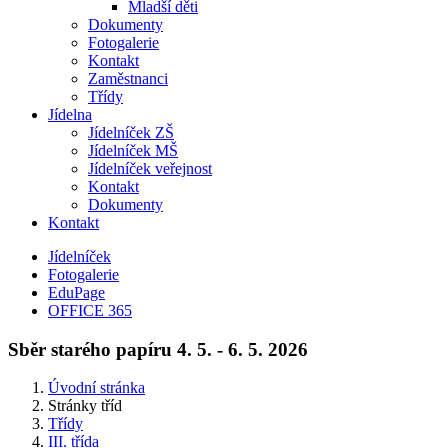
Mladší děti
Dokumenty
Fotogalerie
Kontakt
Zaměstnanci
Třídy
Jídelna
Jídelníček ZŠ
Jídelníček MŠ
Jídelníček veřejnost
Kontakt
Dokumenty
Kontakt
Jídelníček
Fotogalerie
EduPage
OFFICE 365
Sběr starého papíru 4. 5. - 6. 5. 2026
Úvodní stránka
Stránky tříd
Třídy
III. třída