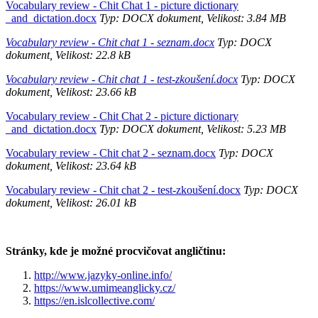
Vocabulary review - Chit Chat 1 - picture dictionary
_and_dictation.docx
Typ: DOCX dokument, Velikost: 3.84 MB
Vocabulary review - Chit chat 1 - seznam.docx
Typ: DOCX
dokument, Velikost: 22.8 kB
Vocabulary review - Chit chat 1 - test-zkoušení.docx
Typ: DOCX
dokument, Velikost: 23.66 kB
Vocabulary review - Chit Chat 2 - picture dictionary
_and_dictation.docx
Typ: DOCX dokument, Velikost: 5.23 MB
Vocabulary review - Chit chat 2 - seznam.docx
Typ: DOCX
dokument, Velikost: 23.64 kB
Vocabulary review - Chit chat 2 - test-zkoušení.docx
Typ: DOCX
dokument, Velikost: 26.01 kB
Stránky, kde je možné procvičovat angličtinu:
http://www.jazyky-online.info/
https://www.umimeanglicky.cz/
https://en.islcollective.com/