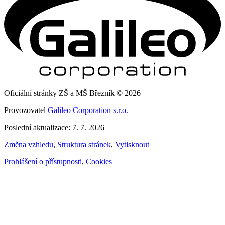
Oficiální stránky ZŠ a MŠ Březník © 2026
Provozovatel
Galileo Corporation s.r.o.
Poslední aktualizace: 7. 7. 2026
Změna vzhledu
,
Struktura stránek
,
Vytisknout
Prohlášení o přístupnosti
,
Cookies