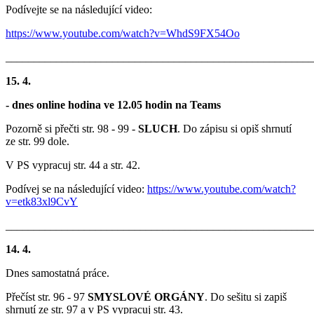
Podívejte se na následující video:
https://www.youtube.com/watch?v=WhdS9FX54Oo
_______________________________________________________
15. 4.
- dnes online hodina ve 12.05 hodin na Teams
Pozorně si přečti str. 98 - 99 -
SLUCH
. Do zápisu si opiš shrnutí
ze str. 99 dole.
V PS vypracuj str. 44 a str. 42.
Podívej se na následující video:
https://www.youtube.com/watch?
v=etk83xl9CvY
_______________________________________________________
14. 4.
Dnes samostatná práce.
Přečíst str. 96 - 97
SMYSLOVÉ ORGÁNY
. Do sešitu si zapiš
shrnutí ze str. 97 a v PS vypracuj str. 43.