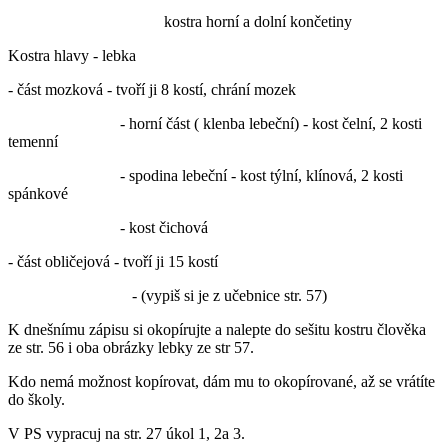
kostra horní a dolní končetiny
Kostra hlavy - lebka
- část mozková - tvoří ji 8 kostí, chrání mozek
- horní část ( klenba lebeční) - kost čelní, 2 kosti
temenní
- spodina lebeční - kost týlní, klínová, 2 kosti
spánkové
- kost čichová
- část obličejová - tvoří ji 15 kostí
- (vypiš si je z učebnice str. 57)
K dnešnímu zápisu si okopírujte a nalepte do sešitu kostru člověka
ze str. 56 i oba obrázky lebky ze str 57.
Kdo nemá možnost kopírovat, dám mu to okopírované, až se vrátíte
do školy.
V PS vypracuj na str. 27 úkol 1, 2a 3.