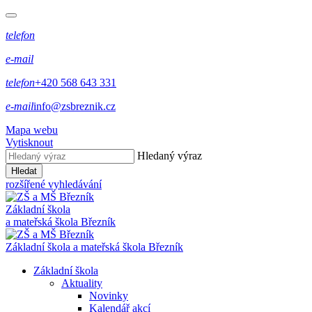
telefon
e-mail
telefon
+420 568 643 331
e-mail
info@zsbreznik.cz
Mapa webu
Vytisknout
Hledaný výraz
Hledat
rozšířené vyhledávání
Základní škola
a mateřská škola Březník
Základní škola a mateřská škola Březník
Základní škola
Aktuality
Novinky
Kalendář akcí