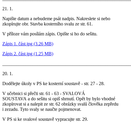
21. 1.
Napište datum a nebudeme psát nadpis. Nakreslete si nebo
zkopírujte obr. Stavba kosterního svalu ze str. 61.
V příloze vám posílám zápis. Opište si ho do sešitu.
Zápis 1. část.jpg (3.26 MB)
Zápis 2. část.jpg (1.25 MB)
_______________________________________________________
20. 1.
Dodělejte úkoly v PS ke kosterní soustavě - str. 27 - 28.
V učebnici si přečti str. 61 - 63 - SVALOVÁ
SOUSTAVA a do sešitu si opiš shrnutí. Opět by bylo vhodné
zkopírovat si a nalepit ze str. 62 obrázky svalů člověka zepředu
i zezadu. Tyto svaly se naučte pojmenovat.
V PS si ke svalové soustavě vypracujte str. 29.
_______________________________________________________