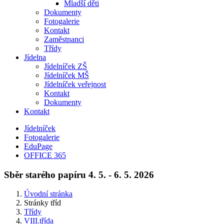
Mladší děti
Dokumenty
Fotogalerie
Kontakt
Zaměstnanci
Třídy
Jídelna
Jídelníček ZŠ
Jídelníček MŠ
Jídelníček veřejnost
Kontakt
Dokumenty
Kontakt
Jídelníček
Fotogalerie
EduPage
OFFICE 365
Sběr starého papíru 4. 5. - 6. 5. 2026
Úvodní stránka
Stránky tříd
Třídy
VIII.třída