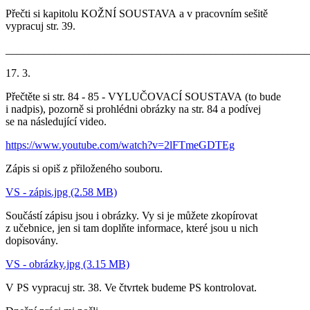
Přečti si kapitolu KOŽNÍ SOUSTAVA a v pracovním sešitě
vypracuj str. 39.
_______________________________________________________
17. 3.
Přečtěte si str. 84 - 85 - VYLUČOVACÍ SOUSTAVA (to bude
i nadpis), pozorně si prohlédni obrázky na str. 84 a podívej
se na následující video.
https://www.youtube.com/watch?v=2lFTmeGDTEg
Zápis si opiš z přiloženého souboru.
VS - zápis.jpg (2.58 MB)
Součástí zápisu jsou i obrázky. Vy si je můžete zkopírovat
z učebnice, jen si tam doplňte informace, které jsou u nich
dopisovány.
VS - obrázky.jpg (3.15 MB)
V PS vypracuj str. 38. Ve čtvrtek budeme PS kontrolovat.