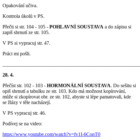
Opakování učiva.
Kontrola úkolů v PS.
Přečti si str. 104 - 105 -
POHLAVNÍ SOUSTAVA
a do zápisu si
zapiš shrnutí ze str. 105.
V PS si vypracuj str. 47.
Práci mi pošli.
_______________________________________________________
28. 4.
Přečíst str. 102 - 103 -
HORMONÁLNÍ SOUSTAVA
. Do sešitu si
opiš shrnutí a tabulku ze str. 103. Kdo má možnost kopírování,
může si zkopírovat obr. ze str. 102, abyste si lépe pamatovali, kde
se žlázy v těle nacházejí.
V PS vypracuj str. 46.
Podívej se na video:
https://www.youtube.com/watch?v=fv1I-6ConT0