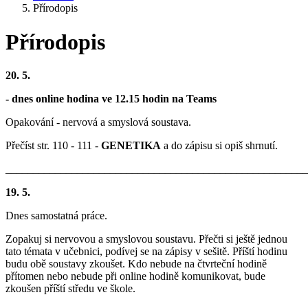
Přírodopis
Přírodopis
20. 5.
- dnes online hodina ve 12.15 hodin na Teams
Opakování - nervová a smyslová soustava.
Přečíst str. 110 - 111 -
GENETIKA
a do zápisu si opiš shrnutí.
_______________________________________________________
19. 5.
Dnes samostatná práce.
Zopakuj si nervovou a smyslovou soustavu. Přečti si ještě jednou
tato témata v učebnici, podívej se na zápisy v sešitě. Příští hodinu
budu obě soustavy zkoušet. Kdo nebude na čtvrteční hodině
přítomen nebo nebude při online hodině komunikovat, bude
zkoušen příští středu ve škole.