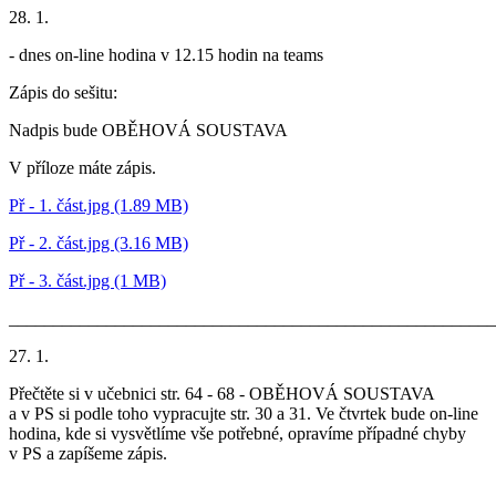
28. 1.
- dnes on-line hodina v 12.15 hodin na teams
Zápis do sešitu:
Nadpis bude OBĚHOVÁ SOUSTAVA
V příloze máte zápis.
Př - 1. část.jpg (1.89 MB)
Př - 2. část.jpg (3.16 MB)
Př - 3. část.jpg (1 MB)
_______________________________________________________
27. 1.
Přečtěte si v učebnici str. 64 - 68 - OBĚHOVÁ SOUSTAVA
a v PS si podle toho vypracujte str. 30 a 31. Ve čtvrtek bude on-line
hodina, kde si vysvětlíme vše potřebné, opravíme případné chyby
v PS a zapíšeme zápis.
_______________________________________________________