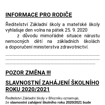
INFORMACE PRO RODIČE
Ředitelství Základní školy a mateřské školy
vyhlašuje den volna na pátek 25. 9. 2020
z důvodu mimořádné situace nárustu
nemocných dětí na základních školách
a doporučení ministerstva zdravotnictví.
-------------------------------------------------------------------
-------------------------------------------------------------------
----------------------------------------------------------------
POZOR ZMĚNA !!!
SLAVNOSTNÍ ZAHÁJENÍ ŠKOLNÍHO
ROKU 2020/2021
Ředitelství Základní školy v Březníku oznamuje,
že
slavnostní zahájení školního roku 2020/2021 bude