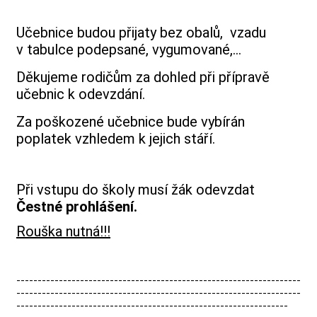
Učebnice budou přijaty bez obalů, vzadu
v tabulce podepsané,
vygumované,
…
Děkujeme rodičům za dohled při přípravě
učebnic k odevzdání.
Za poškozené učebnice bude vybírán
poplatek vzhledem k jejich stáří.
Při vstupu do školy musí žák odevzdat
Čestné prohlášení.
Rouška nutná!!!
-------------------------------------------------------------------
-------------------------------------------------------------------
----------------------------------------------------------------