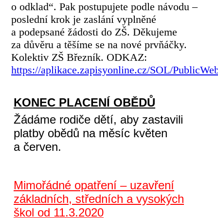
o odklad“. Pak postupujete podle návodu –
poslední krok je zaslání vyplněné
a podepsané žádosti do ZŠ. Děkujeme
za důvěru a těšíme se na nové prvňáčky.
Kolektiv ZŠ Březník. ODKAZ:
https://aplikace.zapisyonline.cz/SOL/Public
KONEC PLACENÍ OBĚDŮ
Žádáme rodiče dětí, aby zastavili
platby obědů na měsíc květen
a červen.
Mimořádné opatření – uzavření
základních, středních a vysokých
škol od 11.3.2020