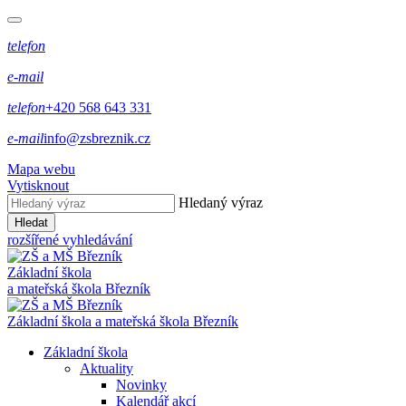
telefon
e-mail
telefon
+420 568 643 331
e-mail
info@zsbreznik.cz
Mapa webu
Vytisknout
Hledaný výraz
Hledat
rozšířené vyhledávání
Základní škola
a mateřská škola Březník
Základní škola a mateřská škola Březník
Základní škola
Aktuality
Novinky
Kalendář akcí