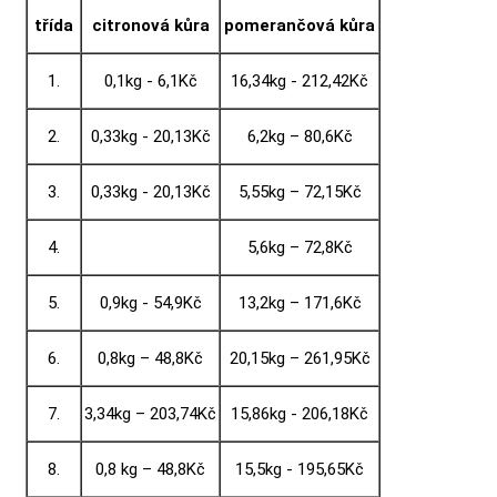
třída
citronová kůra
pomerančová kůra
1.
0,1kg - 6,1Kč
16,34kg - 212,42Kč
2.
0,33kg - 20,13Kč
6,2kg – 80,6Kč
3.
0,33kg - 20,13Kč
5,55kg – 72,15Kč
4.
5,6kg – 72,8Kč
5.
0,9kg - 54,9Kč
13,2kg – 171,6Kč
6.
0,8kg – 48,8Kč
20,15kg – 261,95Kč
7.
3,34kg – 203,74Kč
15,86kg - 206,18Kč
8.
0,8 kg – 48,8Kč
15,5kg - 195,65Kč