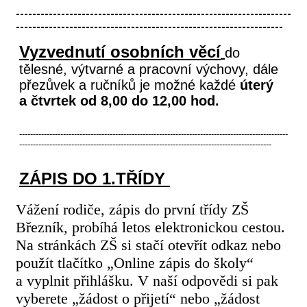
-------------------------------------------------------------------
-----------------------------------------------------------------
Vyzvednutí osobních věcí
do
tělesné, výtvarné a pracovní výchovy, dále
přezůvek a ručníků je možné každé
úterý
a čtvrtek od 8,00 do 12,00 hod.
--------------------------------------------------------------------------------------------------
--------------------------------------------------------------------------------------------
ZÁPIS DO 1.TŘÍDY
Vážení rodiče, zápis do první třídy ZŠ
Březník, probíhá letos elektronickou cestou.
Na stránkách ZŠ si stačí otevřít odkaz nebo
použít tlačítko „Online zápis do školy“
a vyplnit přihlášku. V naší odpovědi si pak
vyberete „žádost o přijetí“ nebo „žádost