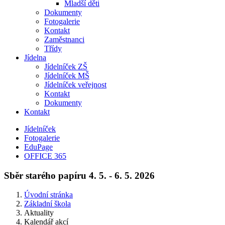
Mladší děti
Dokumenty
Fotogalerie
Kontakt
Zaměstnanci
Třídy
Jídelna
Jídelníček ZŠ
Jídelníček MŠ
Jídelníček veřejnost
Kontakt
Dokumenty
Kontakt
Jídelníček
Fotogalerie
EduPage
OFFICE 365
Sběr starého papíru 4. 5. - 6. 5. 2026
Úvodní stránka
Základní škola
Aktuality
Kalendář akcí