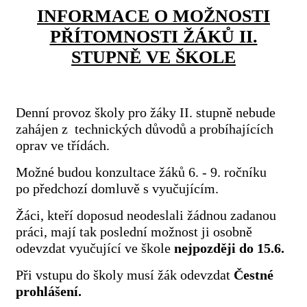
INFORMACE O MOŽNOSTI
PŘÍTOMNOSTI ŽÁKŮ II.
STUPNĚ VE ŠKOLE
Denní provoz školy pro žáky II. stupně nebude
zahájen z technických důvodů a probíhajících
oprav ve třídách.
Možné budou konzultace žáků 6. - 9. ročníku
po předchozí domluvě s vyučujícím.
Žáci, kteří doposud neodeslali žádnou zadanou
práci, mají tak poslední možnost ji osobně
odevzdat vyučující ve škole
nejpozději do 15.6.
Při vstupu do školy musí žák odevzdat
Čestné
prohlášení.