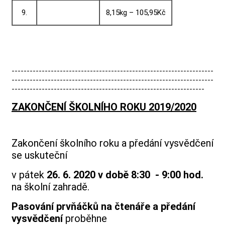
9.
8,15kg – 105,95Kč
-------------------------------------------------------------------
-------------------------------------------------------------------
----------------------------------------------------------------
ZAKONČENÍ ŠKOLNÍHO ROKU 2019/2020
Zakončení školního roku a předání vysvědčení
se uskuteční
v pátek
26. 6. 2020 v době 8:30 - 9:00 hod.
na školní zahradě.
Pasování prvňáčků na čtenáře a předání
vysvědčení
proběhne