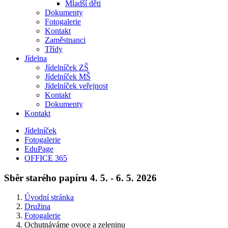
Mladší děti
Dokumenty
Fotogalerie
Kontakt
Zaměstnanci
Třídy
Jídelna
Jídelníček ZŠ
Jídelníček MŠ
Jídelníček veřejnost
Kontakt
Dokumenty
Kontakt
Jídelníček
Fotogalerie
EduPage
OFFICE 365
Sběr starého papíru 4. 5. - 6. 5. 2026
Úvodní stránka
Družina
Fotogalerie
Ochutnáváme ovoce a zeleninu