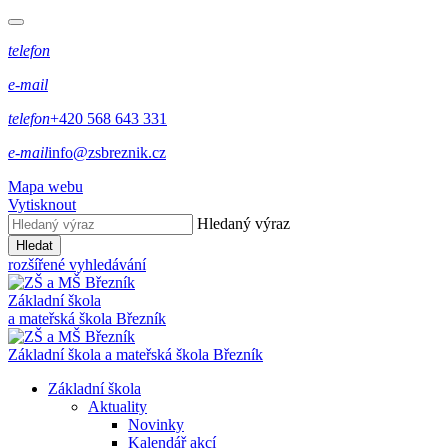
telefon
e-mail
telefon
+420 568 643 331
e-mail
info@zsbreznik.cz
Mapa webu
Vytisknout
Hledaný výraz
Hledat
rozšířené vyhledávání
Základní škola
a mateřská škola Březník
Základní škola a mateřská škola Březník
Základní škola
Aktuality
Novinky
Kalendář akcí