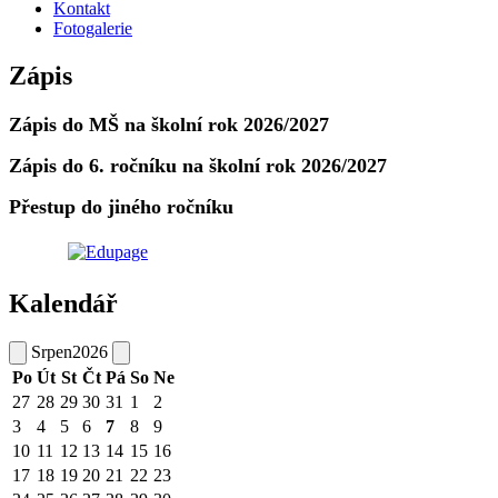
Kontakt
Fotogalerie
Zápis
Zápis do MŠ na školní rok 2026/2027
Zápis do 6. ročníku na školní rok 2026/2027
Přestup do jiného ročníku
Kalendář
Srpen
2026
Po
Út
St
Čt
Pá
So
Ne
27
28
29
30
31
1
2
3
4
5
6
7
8
9
10
11
12
13
14
15
16
17
18
19
20
21
22
23