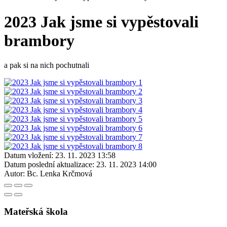
2023 Jak jsme si vypěstovali
brambory
a pak si na nich pochutnali
Datum vložení:
23. 11. 2023 13:58
Datum poslední aktualizace:
23. 11. 2023 14:00
Autor:
Bc. Lenka Krčmová
Mateřská škola