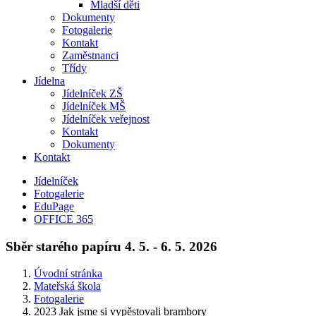
Mladší děti
Dokumenty
Fotogalerie
Kontakt
Zaměstnanci
Třídy
Jídelna
Jídelníček ZŠ
Jídelníček MŠ
Jídelníček veřejnost
Kontakt
Dokumenty
Kontakt
Jídelníček
Fotogalerie
EduPage
OFFICE 365
Sběr starého papíru 4. 5. - 6. 5. 2026
Úvodní stránka
Mateřská škola
Fotogalerie
2023 Jak jsme si vypěstovali brambory