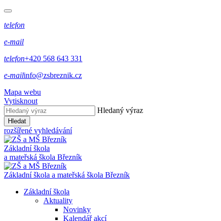
telefon
e-mail
telefon
+420 568 643 331
e-mail
info@zsbreznik.cz
Mapa webu
Vytisknout
Hledaný výraz
Hledat
rozšířené vyhledávání
Základní škola
a mateřská škola Březník
Základní škola a mateřská škola Březník
Základní škola
Aktuality
Novinky
Kalendář akcí