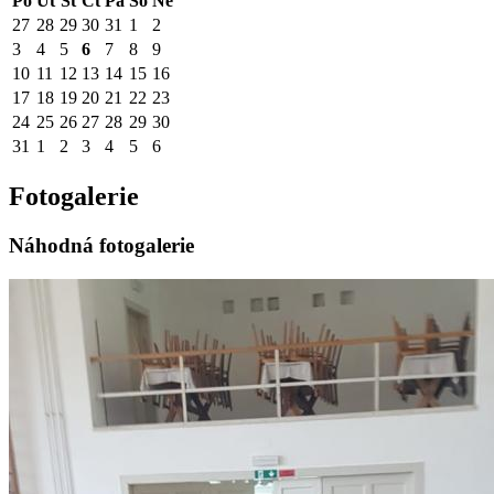
Po
Út
St
Čt
Pá
So
Ne
27
28
29
30
31
1
2
3
4
5
6
7
8
9
10
11
12
13
14
15
16
17
18
19
20
21
22
23
24
25
26
27
28
29
30
31
1
2
3
4
5
6
Fotogalerie
Náhodná fotogalerie