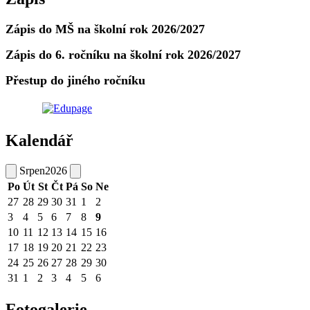
Zápis do MŠ na školní rok 2026/2027
Zápis do 6. ročníku na školní rok 2026/2027
Přestup do jiného ročníku
Kalendář
Srpen
2026
Po
Út
St
Čt
Pá
So
Ne
27
28
29
30
31
1
2
3
4
5
6
7
8
9
10
11
12
13
14
15
16
17
18
19
20
21
22
23
24
25
26
27
28
29
30
31
1
2
3
4
5
6
Fotogalerie