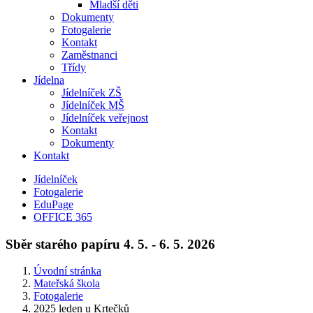
Mladší děti
Dokumenty
Fotogalerie
Kontakt
Zaměstnanci
Třídy
Jídelna
Jídelníček ZŠ
Jídelníček MŠ
Jídelníček veřejnost
Kontakt
Dokumenty
Kontakt
Jídelníček
Fotogalerie
EduPage
OFFICE 365
Sběr starého papíru 4. 5. - 6. 5. 2026
Úvodní stránka
Mateřská škola
Fotogalerie
2025 leden u Krtečků