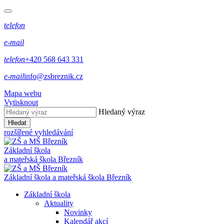
telefon
e-mail
telefon
+420 568 643 331
e-mail
info@zsbreznik.cz
Mapa webu
Vytisknout
Hledaný výraz
Hledat
rozšířené vyhledávání
Základní škola
a mateřská škola Březník
Základní škola a mateřská škola Březník
Základní škola
Aktuality
Novinky
Kalendář akcí