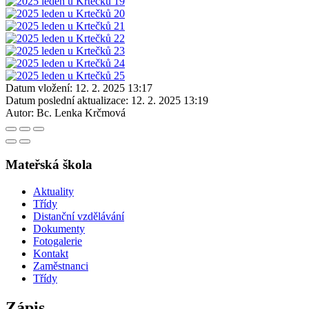
Datum vložení:
12. 2. 2025 13:17
Datum poslední aktualizace:
12. 2. 2025 13:19
Autor:
Bc. Lenka Krčmová
Mateřská škola
Aktuality
Třídy
Distanční vzdělávání
Dokumenty
Fotogalerie
Kontakt
Zaměstnanci
Třídy
Zápis