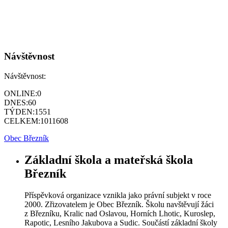
Návštěvnost
Návštěvnost:
ONLINE:
0
DNES:
60
TÝDEN:
1551
CELKEM:
1011608
Obec Březník
Základní škola a mateřská škola
Březník
Příspěvková organizace vznikla jako právní subjekt v roce
2000. Zřizovatelem je Obec Březník. Školu navštěvují žáci
z Březníku, Kralic nad Oslavou, Horních Lhotic, Kuroslep,
Rapotic, Lesního Jakubova a Sudic. Součástí základní školy