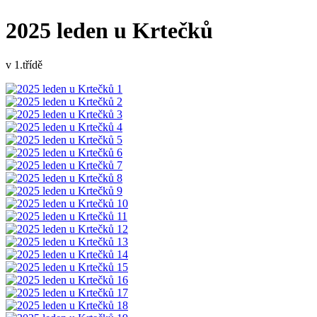
2025 leden u Krtečků
v 1.třídě