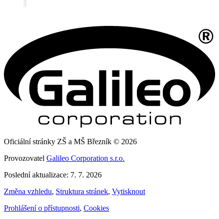
Oficiální stránky ZŠ a MŠ Březník © 2026
Provozovatel
Galileo Corporation s.r.o.
Poslední aktualizace: 7. 7. 2026
Změna vzhledu
,
Struktura stránek
,
Vytisknout
Prohlášení o přístupnosti
,
Cookies