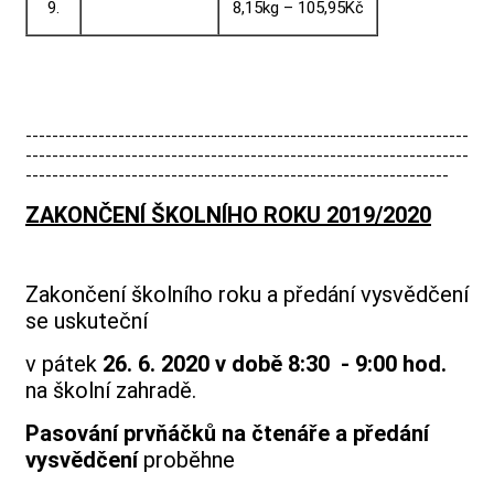
9.
8,15kg – 105,95Kč
-------------------------------------------------------------------
-------------------------------------------------------------------
----------------------------------------------------------------
ZAKONČENÍ ŠKOLNÍHO ROKU 2019/2020
Zakončení školního roku a předání vysvědčení
se uskuteční
v pátek
26. 6. 2020 v době 8:30 - 9:00 hod.
na školní zahradě.
Pasování prvňáčků na čtenáře a předání
vysvědčení
proběhne