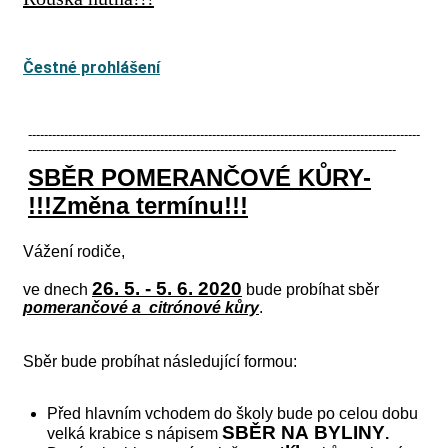
Čestné prohlášení
--------------------------------------------------------------------------------------------------
--------------------------------------------------------------------------------------------
SBĚR POMERANČOVÉ KŮRY-
!!!Změna termínu!!!
Vážení rodiče,
26. 5. - 5. 6. 2020
ve dnech
bude probíhat sběr
pomerančové a citrónové kůry
.
Sběr bude probíhat následující formou:
Před hlavním vchodem do školy bude po celou dobu
SBĚR NA BYLINY
velká krabice s nápisem
.