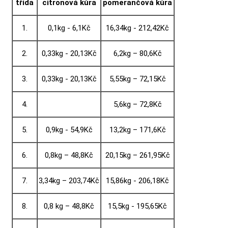
třída
citronová kůra
pomerančová kůra
1.
0,1kg - 6,1Kč
16,34kg - 212,42Kč
2.
0,33kg - 20,13Kč
6,2kg – 80,6Kč
3.
0,33kg - 20,13Kč
5,55kg – 72,15Kč
4.
5,6kg – 72,8Kč
5.
0,9kg - 54,9Kč
13,2kg – 171,6Kč
6.
0,8kg – 48,8Kč
20,15kg – 261,95Kč
7.
3,34kg – 203,74Kč
15,86kg - 206,18Kč
8.
0,8 kg – 48,8Kč
15,5kg - 195,65Kč