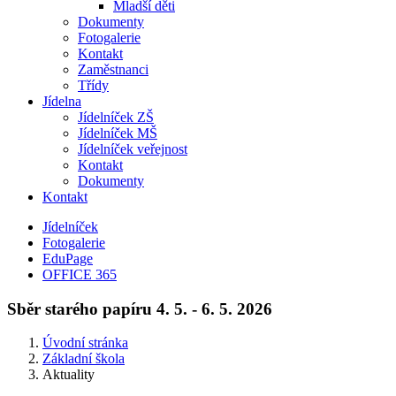
Mladší děti
Dokumenty
Fotogalerie
Kontakt
Zaměstnanci
Třídy
Jídelna
Jídelníček ZŠ
Jídelníček MŠ
Jídelníček veřejnost
Kontakt
Dokumenty
Kontakt
Jídelníček
Fotogalerie
EduPage
OFFICE 365
Sběr starého papíru 4. 5. - 6. 5. 2026
Úvodní stránka
Základní škola
Aktuality