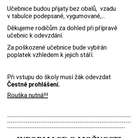
Učebnice budou přijaty bez obalů, vzadu
v tabulce podepsané,
vygumované,
…
Děkujeme rodičům za dohled při přípravě
učebnic k odevzdání.
Za poškozené učebnice bude vybírán
poplatek vzhledem k jejich stáří.
Při vstupu do školy musí žák odevzdat
Čestné prohlášení.
Rouška nutná!!!
-------------------------------------------------------------------
-------------------------------------------------------------------
----------------------------------------------------------------