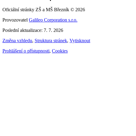
Oficiální stránky ZŠ a MŠ Březník © 2026
Provozovatel
Galileo Corporation s.r.o.
Poslední aktualizace: 7. 7. 2026
Změna vzhledu
,
Struktura stránek
,
Vytisknout
Prohlášení o přístupnosti
,
Cookies