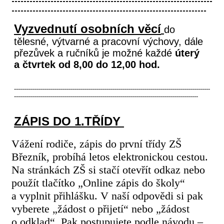
-------------------------------------------------------------------
-----------------------------------------------------------------
Vyzvednutí osobních věcí
do
tělesné, výtvarné a pracovní výchovy, dále
přezůvek a ručníků je možné každé
úterý
a čtvrtek od 8,00 do 12,00 hod.
--------------------------------------------------------------------------------------------------
--------------------------------------------------------------------------------------------
ZÁPIS DO 1.TŘÍDY
Vážení rodiče, zápis do první třídy ZŠ
Březník, probíhá letos elektronickou cestou.
Na stránkách ZŠ si stačí otevřít odkaz nebo
použít tlačítko „Online zápis do školy“
a vyplnit přihlášku. V naší odpovědi si pak
vyberete „žádost o přijetí“ nebo „žádost
o odklad“. Pak postupujete podle návodu –