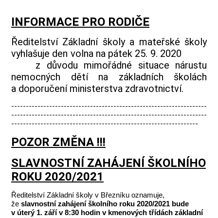
INFORMACE PRO RODIČE
Ředitelství Základní školy a mateřské školy
vyhlašuje den volna na pátek 25. 9. 2020
z důvodu mimořádné situace nárustu
nemocných dětí na základních školách
a doporučení ministerstva zdravotnictví.
-------------------------------------------------------------------
-------------------------------------------------------------------
----------------------------------------------------------------
POZOR ZMĚNA !!!
SLAVNOSTNÍ ZAHÁJENÍ ŠKOLNÍHO
ROKU 2020/2021
Ředitelství Základní školy v Březníku oznamuje,
že
slavnostní zahájení školního roku 2020/2021 bude
v úterý 1. září v 8:30 hodin v kmenových třídách základní