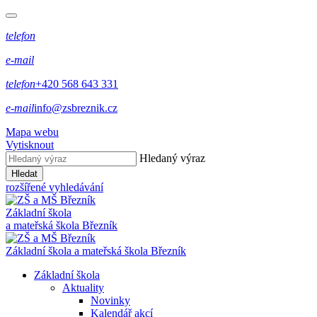
telefon
e-mail
telefon
+420 568 643 331
e-mail
info@zsbreznik.cz
Mapa webu
Vytisknout
Hledaný výraz
Hledat
rozšířené vyhledávání
Základní škola
a mateřská škola Březník
Základní škola a mateřská škola Březník
Základní škola
Aktuality
Novinky
Kalendář akcí