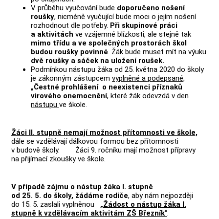
V průběhu vyučování bude
doporučeno nošení
roušky
, nicméně vyučující bude moci o jejím nošení
rozhodnout dle potřeby.
Při skupinové práci
a aktivitách
ve vzájemné blízkosti, ale stejně tak
mimo třídu a ve společných prostorách škol
budou roušky povinné
. Žák bude muset mít na výuku
dvě roušky a sáček na uložení roušek.
Podmínkou nástupu žáka od 25. května 2020 do školy
je zákonným zástupcem
vyplněné a podepsané,
„Čestné prohlášení o neexistenci příznaků
virového onemocnění
, které
žák odevzdá v den
nástupu
ve škole.
Žáci II. stupně nemají možnost přítomnosti ve škole,
dále se vzdělávají dálkovou formou bez přítomnosti
v budově školy. Žáci 9. ročníku mají možnost přípravy
na přijímací zkoušky ve škole.
V případě zájmu o nástup žáka I. stupně
od 25. 5. do školy, žádáme rodiče
, aby nám nejpozději
do 15. 5. zaslali vyplněnou
„Žádost o nástup žáka I.
stupně k vzdělávacím aktivitám ZŠ Březník
“
.