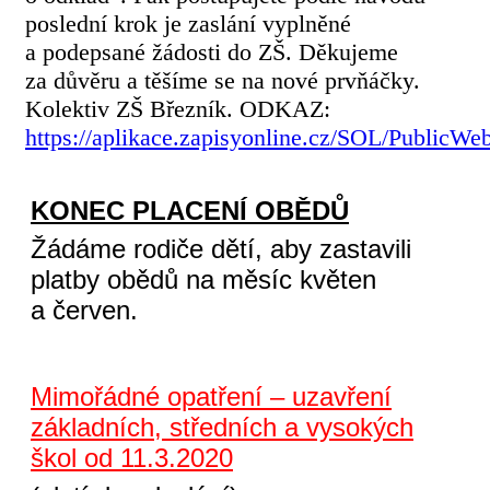
poslední krok je zaslání vyplněné
a podepsané žádosti do ZŠ. Děkujeme
za důvěru a těšíme se na nové prvňáčky.
Kolektiv ZŠ Březník. ODKAZ:
https://aplikace.zapisyonline.cz/SOL/Public
KONEC PLACENÍ OBĚDŮ
Žádáme rodiče dětí, aby zastavili
platby obědů na měsíc květen
a červen.
Mimořádné opatření – uzavření
základních, středních a vysokých
škol od 11.3.2020