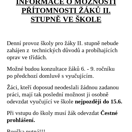
INFORMACE O MOŽNOSTI
PŘÍTOMNOSTI ŽÁKŮ II.
STUPNĚ VE ŠKOLE
Denní provoz školy pro žáky II. stupně nebude
zahájen z technických důvodů a probíhajících
oprav ve třídách.
Možné budou konzultace žáků 6. - 9. ročníku
po předchozí domluvě s vyučujícím.
Žáci, kteří doposud neodeslali žádnou zadanou
práci, mají tak poslední možnost ji osobně
odevzdat vyučující ve škole
nejpozději do 15.6.
Při vstupu do školy musí žák odevzdat
Čestné
prohlášení.
Rouška nutná!!!