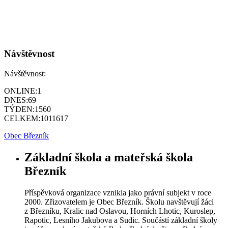
Návštěvnost
Návštěvnost:
ONLINE:
1
DNES:
69
TÝDEN:
1560
CELKEM:
1011617
Obec Březník
Základní škola a mateřská škola
Březník
Příspěvková organizace vznikla jako právní subjekt v roce
2000. Zřizovatelem je Obec Březník. Školu navštěvují žáci
z Březníku, Kralic nad Oslavou, Horních Lhotic, Kuroslep,
Rapotic, Lesního Jakubova a Sudic. Součástí základní školy