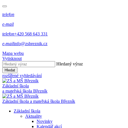
telefon
e-mail
telefon
+420 568 643 331
e-mail
info@zsbreznik.cz
Mapa webu
Vytisknout
Hledaný výraz
Hledat
rozšířené vyhledávání
Základní škola
a mateřská škola Březník
Základní škola a mateřská škola Březník
Základní škola
Aktuality
Novinky
Kalendář akcí