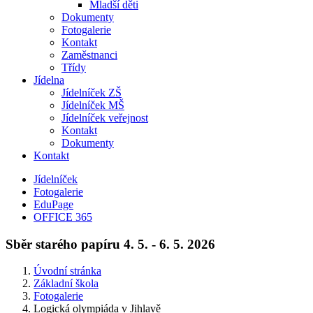
Mladší děti
Dokumenty
Fotogalerie
Kontakt
Zaměstnanci
Třídy
Jídelna
Jídelníček ZŠ
Jídelníček MŠ
Jídelníček veřejnost
Kontakt
Dokumenty
Kontakt
Jídelníček
Fotogalerie
EduPage
OFFICE 365
Sběr starého papíru 4. 5. - 6. 5. 2026
Úvodní stránka
Základní škola
Fotogalerie
Logická olympiáda v Jihlavě