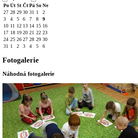
Po
Út
St
Čt
Pá
So
Ne
27
28
29
30
31
1
2
3
4
5
6
7
8
9
10
11
12
13
14
15
16
17
18
19
20
21
22
23
24
25
26
27
28
29
30
31
1
2
3
4
5
6
Fotogalerie
Náhodná fotogalerie