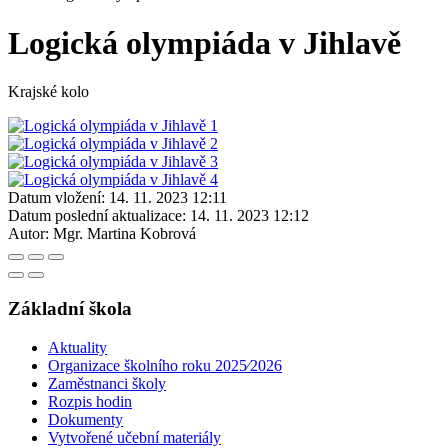
Logická olympiáda v Jihlavě
Krajské kolo
Datum vložení:
14. 11. 2023 12:11
Datum poslední aktualizace:
14. 11. 2023 12:12
Autor:
Mgr. Martina Kobrová
Základní škola
Aktuality
Organizace školního roku 2025⁄2026
Zaměstnanci školy
Rozpis hodin
Dokumenty
Vytvořené učební materiály