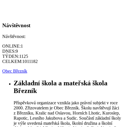
Návštěvnost
Návštěvnost:
ONLINE:
1
DNES:
9
TÝDEN:
1125
CELKEM:
1011182
Obec Březník
Základní škola a mateřská škola
Březník
Příspěvková organizace vznikla jako právní subjekt v roce
2000. Zřizovatelem je Obec Březník. Školu navštěvují žáci
z Březníku, Kralic nad Oslavou, Horních Lhotic, Kuroslep,
Rapotic, Lesního Jakubova a Sudic. Součástí základní školy
je výše uvedená mateřská škola, školní družina a školní