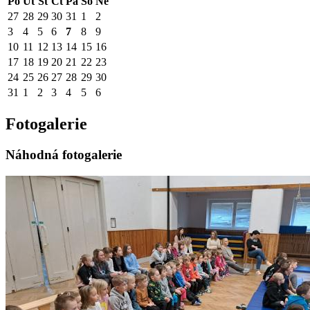
Po
Út
St
Čt
Pá
So
Ne
27
28
29
30
31
1
2
3
4
5
6
7
8
9
10
11
12
13
14
15
16
17
18
19
20
21
22
23
24
25
26
27
28
29
30
31
1
2
3
4
5
6
Fotogalerie
Náhodná fotogalerie