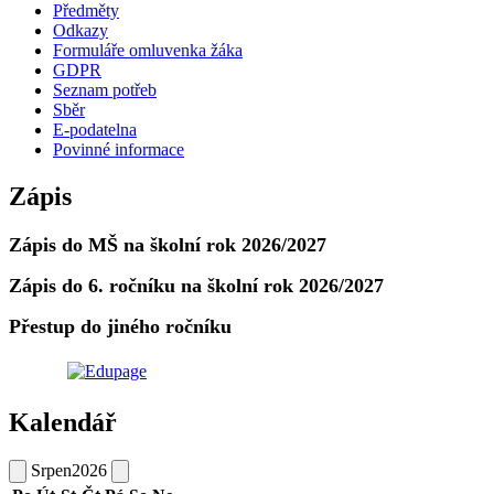
Předměty
Odkazy
Formuláře omluvenka žáka
GDPR
Seznam potřeb
Sběr
E-podatelna
Povinné informace
Zápis
Zápis do MŠ na školní rok 2026/2027
Zápis do 6. ročníku na školní rok 2026/2027
Přestup do jiného ročníku
Kalendář
Srpen
2026