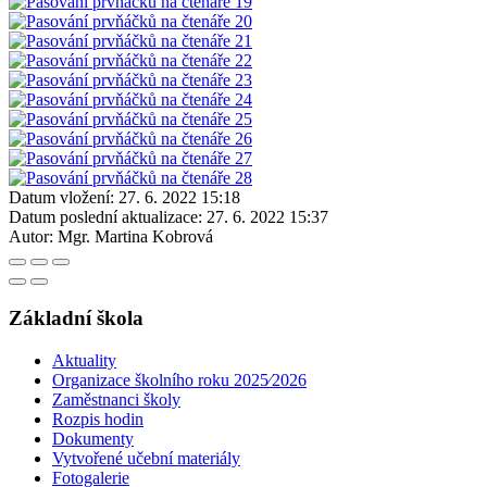
Datum vložení:
27. 6. 2022 15:18
Datum poslední aktualizace:
27. 6. 2022 15:37
Autor:
Mgr. Martina Kobrová
Základní škola
Aktuality
Organizace školního roku 2025⁄2026
Zaměstnanci školy
Rozpis hodin
Dokumenty
Vytvořené učební materiály
Fotogalerie