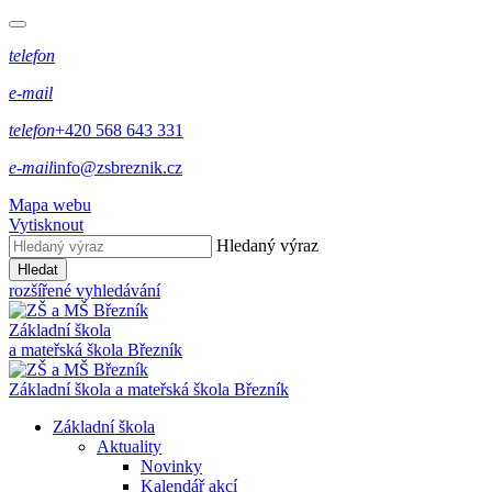
telefon
e-mail
telefon
+420 568 643 331
e-mail
info@zsbreznik.cz
Mapa webu
Vytisknout
Hledaný výraz
Hledat
rozšířené vyhledávání
Základní škola
a mateřská škola Březník
Základní škola a mateřská škola Březník
Základní škola
Aktuality
Novinky
Kalendář akcí