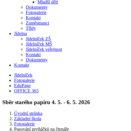
Mladší děti
Dokumenty
Fotogalerie
Kontakt
Zaměstnanci
Třídy
Jídelna
Jídelníček ZŠ
Jídelníček MŠ
Jídelníček veřejnost
Kontakt
Dokumenty
Kontakt
Jídelníček
Fotogalerie
EduPage
OFFICE 365
Sběr starého papíru 4. 5. - 6. 5. 2026
Úvodní stránka
Základní škola
Fotogalerie
Pasování prvňáčků na čtenáře