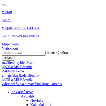
telefon
e-mail
telefon
+420 568 643 331
e-mail
info@zsbreznik.cz
Mapa webu
Vytisknout
Hledaný výraz
Hledat
rozšířené vyhledávání
Základní škola
a mateřská škola Březník
Základní škola a mateřská škola Březník
Základní škola
Aktuality
Novinky
Kalendář akcí