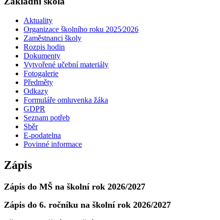
Základní škola
Aktuality
Organizace školního roku 2025⁄2026
Zaměstnanci školy
Rozpis hodin
Dokumenty
Vytvořené učební materiály
Fotogalerie
Předměty
Odkazy
Formuláře omluvenka žáka
GDPR
Seznam potřeb
Sběr
E-podatelna
Povinné informace
Zápis
Zápis do MŠ na školní rok 2026/2027
Zápis do 6. ročníku na školní rok 2026/2027