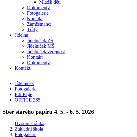
Mladší děti
Dokumenty
Fotogalerie
Kontakt
Zaměstnanci
Třídy
Jídelna
Jídelníček ZŠ
Jídelníček MŠ
Jídelníček veřejnost
Kontakt
Dokumenty
Kontakt
Jídelníček
Fotogalerie
EduPage
OFFICE 365
Sběr starého papíru 4. 5. - 6. 5. 2026
Úvodní stránka
Základní škola
Fotogalerie