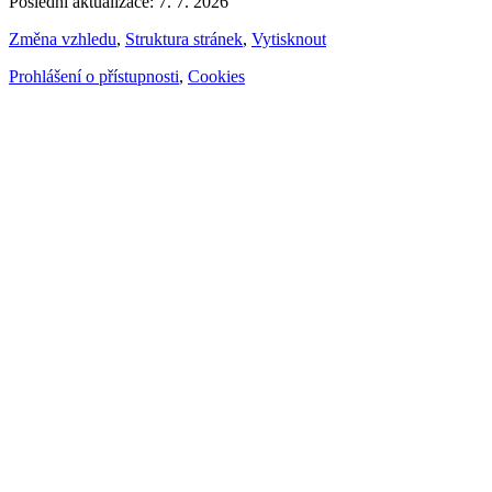
Poslední aktualizace: 7. 7. 2026
Změna vzhledu
,
Struktura stránek
,
Vytisknout
Prohlášení o přístupnosti
,
Cookies