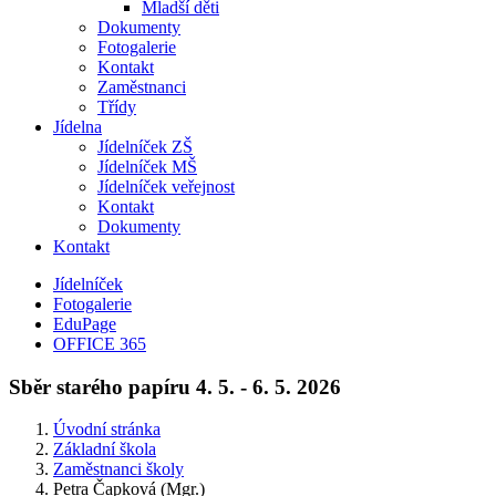
Mladší děti
Dokumenty
Fotogalerie
Kontakt
Zaměstnanci
Třídy
Jídelna
Jídelníček ZŠ
Jídelníček MŠ
Jídelníček veřejnost
Kontakt
Dokumenty
Kontakt
Jídelníček
Fotogalerie
EduPage
OFFICE 365
Sběr starého papíru 4. 5. - 6. 5. 2026
Úvodní stránka
Základní škola
Zaměstnanci školy
Petra Čapková (Mgr.)