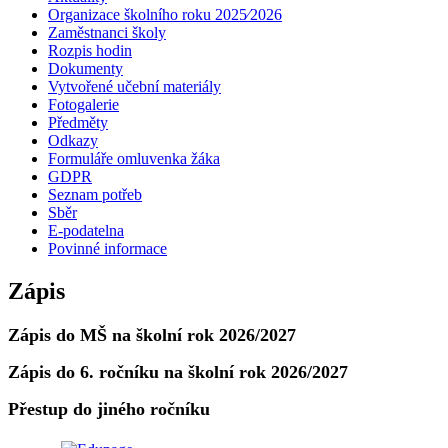
Organizace školního roku 2025⁄2026
Zaměstnanci školy
Rozpis hodin
Dokumenty
Vytvořené učební materiály
Fotogalerie
Předměty
Odkazy
Formuláře omluvenka žáka
GDPR
Seznam potřeb
Sběr
E-podatelna
Povinné informace
Zápis
Zápis do MŠ na školní rok 2026/2027
Zápis do 6. ročníku na školní rok 2026/2027
Přestup do jiného ročníku