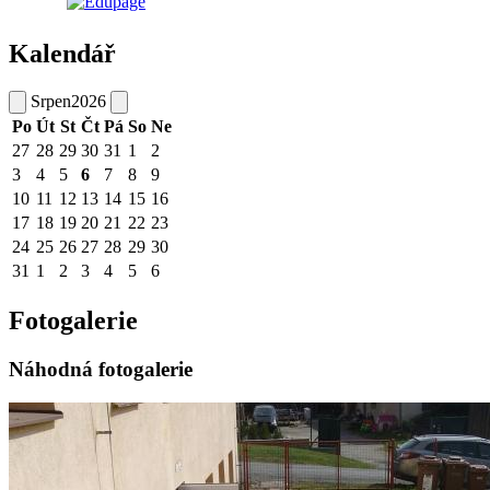
Kalendář
Srpen
2026
Po
Út
St
Čt
Pá
So
Ne
27
28
29
30
31
1
2
3
4
5
6
7
8
9
10
11
12
13
14
15
16
17
18
19
20
21
22
23
24
25
26
27
28
29
30
31
1
2
3
4
5
6
Fotogalerie
Náhodná fotogalerie