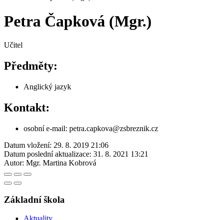
Petra Čapková (Mgr.)
Učitel
Předměty:
Anglický jazyk
Kontakt:
osobní e-mail: petra.capkova@zsbreznik.cz
Datum vložení:
29. 8. 2019 21:06
Datum poslední aktualizace:
31. 8. 2021 13:21
Autor:
Mgr. Martina Kobrová
Základní škola
Aktuality