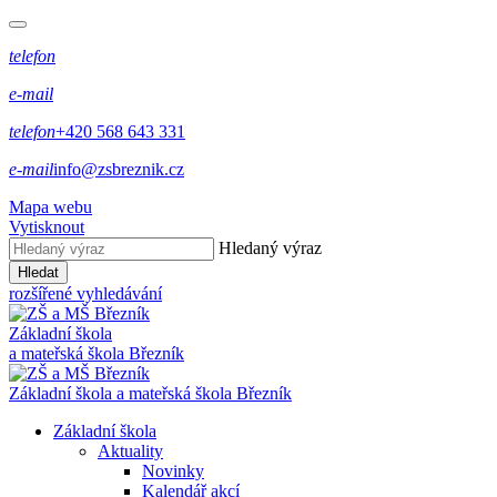
telefon
e-mail
telefon
+420 568 643 331
e-mail
info@zsbreznik.cz
Mapa webu
Vytisknout
Hledaný výraz
Hledat
rozšířené vyhledávání
Základní škola
a mateřská škola Březník
Základní škola a mateřská škola Březník
Základní škola
Aktuality
Novinky
Kalendář akcí