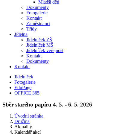
Mladší děti
Dokumenty
Fotogalerie
Kontakt
Zaměstnanci
Třídy
Jídelna
Jídelníček ZŠ
Jídelníček MŠ
Jídelníček veřejnost
Kontakt
Dokumenty
Kontakt
Jídelníček
Fotogalerie
EduPage
OFFICE 365
Sběr starého papíru 4. 5. - 6. 5. 2026
Úvodní stránka
Družina
Aktuality
Kalendář akcí