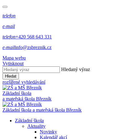
telefon
e-mail
telefon
+420 568 643 331
e-mail
info@zsbreznik.cz
Mapa webu
Vytisknout
Hledaný výraz
Hledat
rozšířené vyhledávání
Základní škola
a mateřská škola Březník
Základní škola a mateřská škola Březník
Základní škola
Aktuality
Novinky
Kalendář akcí