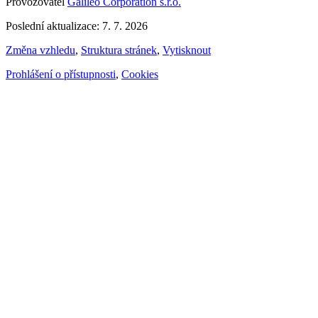
Provozovatel
Galileo Corporation s.r.o.
Poslední aktualizace: 7. 7. 2026
Změna vzhledu
,
Struktura stránek
,
Vytisknout
Prohlášení o přístupnosti
,
Cookies