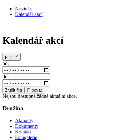
Novinky
Kalendář akcí
Kalendář akcí
Filtr
od:
do:
Zrušit filtr
Filtrovat
Nejsou dostupné žádné aktuální akce.
Družina
Aktuality
Dokumenty
Kontakt
Fotogalerie