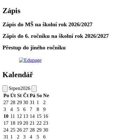
Zápis
Zápis do MŠ na školní rok 2026/2027
Zápis do 6. ročníku na školní rok 2026/2027
Přestup do jiného ročníku
Kalendář
Srpen
2026
Po
Út
St
Čt
Pá
So
Ne
27
28
29
30
31
1
2
3
4
5
6
7
8
9
10
11
12
13
14
15
16
17
18
19
20
21
22
23
24
25
26
27
28
29
30
31
1
2
3
4
5
6