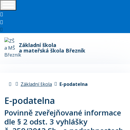
telefon
e-mail
Základní škola
a mateřská škola Březník
Úvodní stránka
Základní škola
E-podatelna
E-podatelna
Povinně zveřejňované informace
dle § 2 odst. 3 vyhlášky