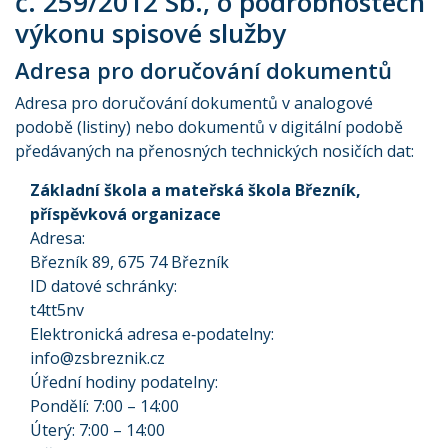
č. 259/2012 Sb., o podrobnostech
výkonu spisové služby
Adresa pro doručování dokumentů
Adresa pro doručování dokumentů v analogové
podobě (listiny) nebo dokumentů v digitální podobě
předávaných na přenosných technických nosičích dat:
Základní škola a mateřská škola Březník,
příspěvková organizace
Adresa:
Březník 89, 675 74 Březník
ID datové schránky:
t4tt5nv
Elektronická adresa e‑podatelny:
info@zsbreznik.cz
Úřední hodiny podatelny:
Pondělí: 7:00 – 14:00
Úterý: 7:00 – 14:00